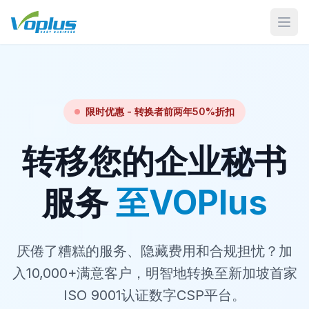
打开
限时优惠 - 转换者前两年50%折扣
转移您的企业秘书
服务
至VOPlus
厌倦了糟糕的服务、隐藏费用和合规担忧？加
入10,000+满意客户，明智地转换至新加坡首家
ISO 9001认证数字CSP平台。