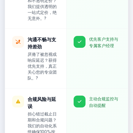
和不透明定价？
我们提供透明的
一站式定价，绝
无意外。
?
沟通不畅与支
优先客户支持与
专属客户经理
持差劲
厌倦了被忽视或
响应延迟？获得
优先支持，真正
关心您的专业团
队。
?
合规风险与延
主动合规监控与
自动提醒
误
担心错过截止日
期和合规问题？
我们的自动化系
统确保100%按