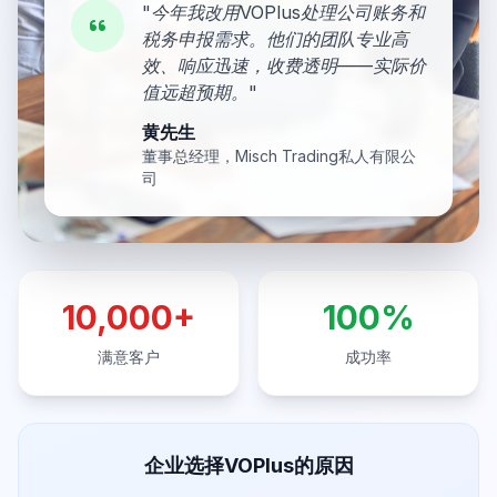
"
今年我改用VOPlus处理公司账务和
税务申报需求。他们的团队专业高
效、响应迅速，收费透明——实际价
值远超预期。
"
黄先生
董事总经理，Misch Trading私人有限公
司
10,000+
100%
满意客户
成功率
企业选择VOPlus的原因