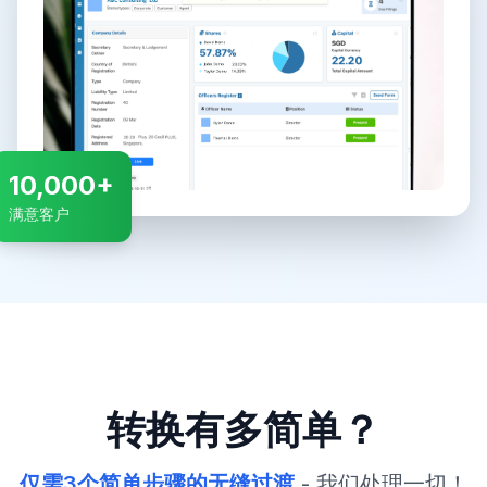
10,000+
满意客户
转换有多简单？
仅需3个简单步骤的无缝过渡
- 我们处理一切！