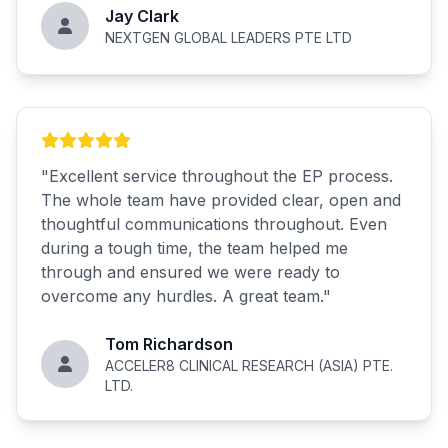
Jay Clark
NEXTGEN GLOBAL LEADERS PTE LTD
"
Excellent service throughout the EP process.
The whole team have provided clear, open and
thoughtful communications throughout. Even
during a tough time, the team helped me
through and ensured we were ready to
overcome any hurdles. A great team.
"
Tom Richardson
ACCELER8 CLINICAL RESEARCH (ASIA) PTE.
LTD.