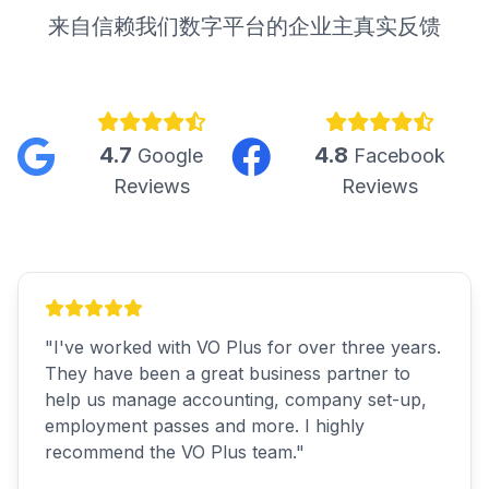
来自信赖我们数字平台的企业主真实反馈
4.7
4.8
Google
Facebook
Reviews
Reviews
"
I've worked with VO Plus for over three years.
They have been a great business partner to
help us manage accounting, company set-up,
employment passes and more. I highly
recommend the VO Plus team.
"